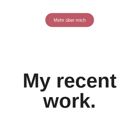
Mehr über mich
My recent
work.